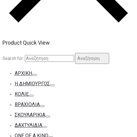
Product Quick View
Search for:
Αναζήτηση
ΑΡΧΙΚΉ
Η ΔΗΜΙΟΥΡΓΌΣ
ΚΟΛΙΈ
ΒΡΑΧΙΌΛΙΑ
ΣΚΟΥΛΑΡΊΚΙΑ
ΔΑΧΤΥΛΊΔΙΑ
ONE OF A KIND