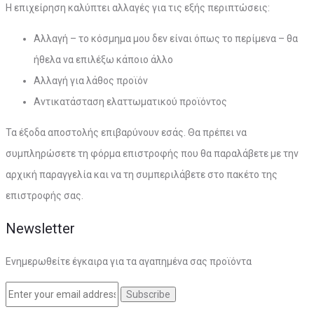
Η επιχείρηση καλύπτει αλλαγές για τις εξής περιπτώσεις:
Αλλαγή – το κόσμημα μου δεν είναι όπως το περίμενα – θα
ήθελα να επιλέξω κάποιο άλλο
Αλλαγή για λάθος προϊόν
Αντικατάσταση ελαττωματικού προϊόντος
Τα έξοδα αποστολής επιβαρύνουν εσάς. Θα πρέπει να
συμπληρώσετε τη φόρμα επιστροφής που θα παραλάβετε με την
αρχική παραγγελία και να τη συμπεριλάβετε στο πακέτο της
επιστροφής σας.
Newsletter
Ενημερωθείτε έγκαιρα για τα αγαπημένα σας προϊόντα