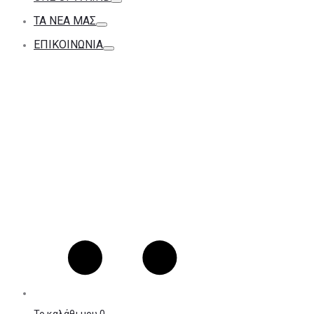
ΤΑ ΝΕΑ ΜΑΣ
ΕΠΙΚΟΙΝΩΝΊΑ
Το καλάθι μου
0