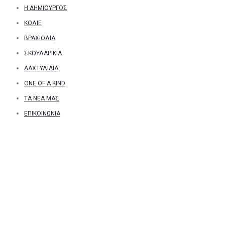
Η ΔΗΜΙΟΥΡΓΌΣ
ΚΟΛΙΈ
ΒΡΑΧΙΌΛΙΑ
ΣΚΟΥΛΑΡΊΚΙΑ
ΔΑΧΤΥΛΊΔΙΑ
ONE OF A KIND
ΤΑ ΝΕΑ ΜΑΣ
ΕΠΙΚΟΙΝΩΝΊΑ