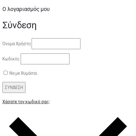
Ο λογαριασμός μου
Σύνδεση
Όνομα Χρήστη
Κωδικός
Να με θυμάσαι
ΣΥΝΔΕΣΗ
Χάσατε τον κωδικό σας;