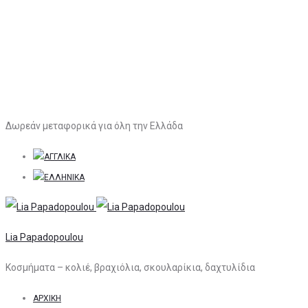
Δωρεάν μεταφορικά για όλη την Ελλάδα
Lia Papadopoulou
Κοσμήματα – κολιέ, βραχιόλια, σκουλαρίκια, δαχτυλίδια
ΑΡΧΙΚΉ